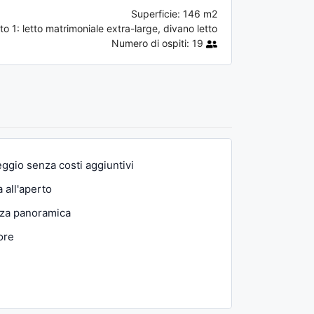
Superficie:
146 m2
to 1:
letto matrimoniale extra-large, divano letto
Numero di ospiti:
19
ggio senza costi aggiuntivi
 all'aperto
za panoramica
ore