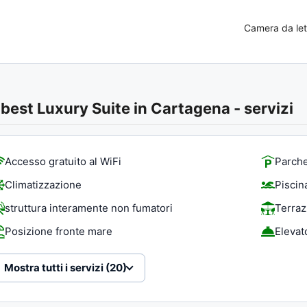
Camera da let
best Luxury Suite in Cartagena
-
servizi
Accesso gratuito al WiFi
Parche
Climatizzazione
Piscina
struttura interamente non fumatori
Terraz
Posizione fronte mare
Elevat
Mostra tutti i servizi (20)