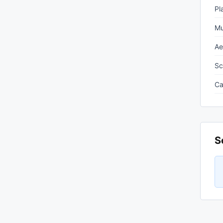
Pl
Mu
Ae
Sc
Ca
S