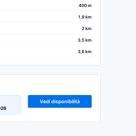
400 m
1,9 km
2 km
3,5 km
3,6 km
Vedi disponibilità