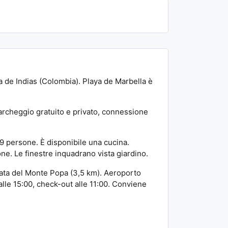
 de Indias (Colombia). Playa de Marbella è
archeggio gratuito e privato, connessione
19 persone. È disponibile una cucina.
ne. Le finestre inquadrano vista giardino.
inata del Monte Popa (3,5 km). Aeroporto
alle 15:00, check-out alle 11:00. Conviene