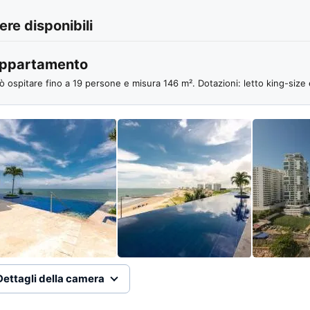
re disponibili
ppartamento
ò ospitare fino a 19 persone e misura 146 m². Dotazioni: letto king-size e
Dettagli della camera