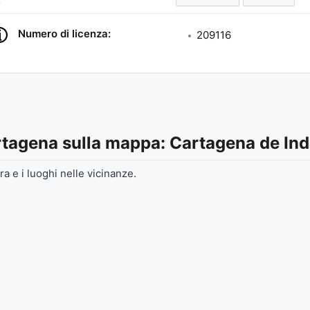
Numero di licenza:
209116
rtagena
sulla mappa: Cartagena de Ind
ra e i luoghi nelle vicinanze.