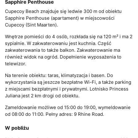
Sapphire Penthouse
Cupecoy Beach znajduje się ledwie 300 m od obiektu
Sapphire Penthouse (apartament) w miejscowości
Cupecoy (Sint Maarten).
Wnętrze pomieści do 4 osób, rozkłada się na 120 m² i ma 2
sypialnie. W zakwaterowaniu jest kuchnia. Część
zakwaterowania to także balkon. Zakwaterowanie ma
również widok na ogród. Dopełnienie wyposażenia to
telewizor.
Na terenie obiektu: taras, klimatyzacja i basen. Do
wykorzystania są jeszcze bezpłatne Wi-Fi, a także parking
z miejscami bezpłatnymi i prywatnymi. Lotnisko Princess
Juliana jest 2 km drogi od obiektu.
Zameldowanie możliwe od 15:00 do 19:00, wymeldowanie
od 08:00 do 11:00. Pełny adres: 9 Rhine Road.
W pobliżu