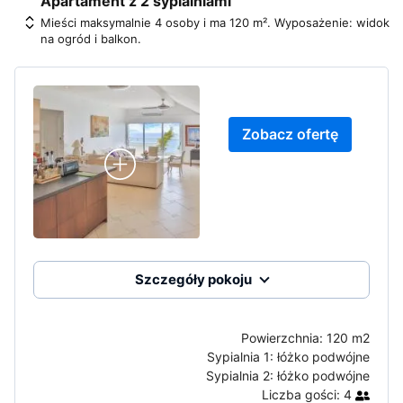
Apartament z 2 sypialniami
Mieści maksymalnie 4 osoby i ma 120 m². Wyposażenie: widok
na ogród i balkon.
Zobacz ofertę
Szczegóły pokoju
Powierzchnia:
120 m2
Sypialnia 1:
łóżko podwójne
Sypialnia 2:
łóżko podwójne
Liczba gości:
4