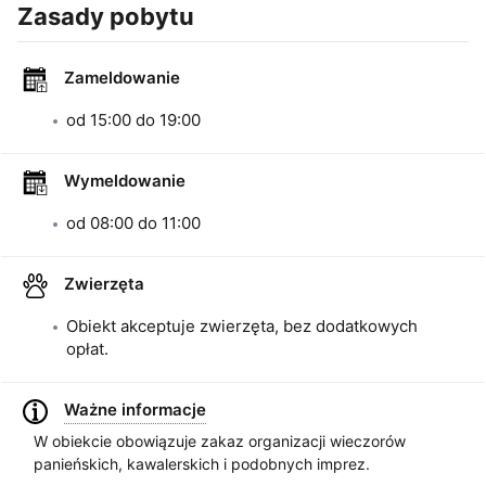
Zasady pobytu
Zameldowanie
od
15:00
do
19:00
Wymeldowanie
od
08:00
do
11:00
Zwierzęta
Obiekt akceptuje zwierzęta, bez dodatkowych
opłat.
Ważne informacje
W obiekcie obowiązuje zakaz organizacji wieczorów
panieńskich, kawalerskich i podobnych imprez.