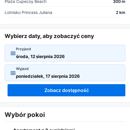
Plaża Cupecoy Beach
300 m
Lotnisko Princess Juliana
2 km
Wybierz daty, aby zobaczyć ceny
Przyjazd
📅
Wyjazd
📅
Zobacz dostępność
Wybór pokoi