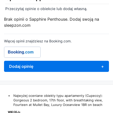
Przeczytaj opinie o obiekcie lub dodaj własną.
Brak opinii o Sapphire Penthouse. Dodaj swoją na
sleepzon.com
Więcej opinii znajdziesz na Booking.com.
Booking
.com
Dodaj opinię
+
Najwyżej oceniane obiekty typu apartamenty (Cupecoy):
Gorgeous 2 bedroom, 17th floor, with breathtaking view,
Fourteen at Mullet Bay
,
Luxury Oceanview 1BR on beach
WIĘCEJ+