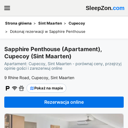
SleepZon.
com
Strona główna
Sint Maarten
Cupecoy
Dokonaj rezerwacji w Sapphire Penthouse
Sapphire Penthouse (Apartament),
Cupecoy (Sint Maarten)
Apartament: Cupecoy, Sint Maarten - porównaj ceny, przejrzyj
opinie gości i zarezerwuj online
9 Rhine Road, Cupecoy, Sint Maarten
Pokaż na mapie
Rezerwacja online