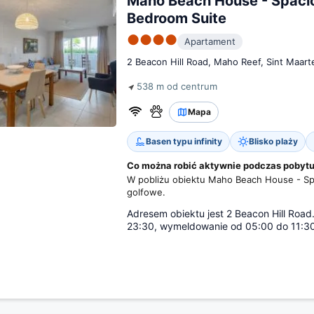
Maho Beach House - Spaci
Bedroom Suite
●●●●
Apartament
2 Beacon Hill Road, Maho Reef, Sint Maart
538 m od centrum
Mapa
Basen typu infinity
Blisko plaży
Co można robić aktywnie podczas pobytu
W pobliżu obiektu Maho Beach House - Spa
golfowe.
Adresem obiektu jest 2 Beacon Hill Roa
23:30, wymeldowanie od 05:00 do 11:30