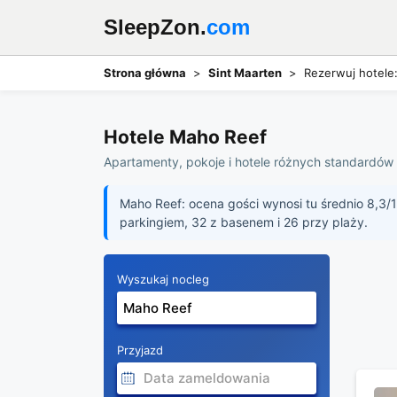
SleepZon.
com
Strona główna
Sint Maarten
Rezerwuj hotele
Hotele Maho Reef
Apartamenty, pokoje i hotele różnych standardów w
Maho Reef: ocena gości wynosi tu średnio 8,3/1
parkingiem, 32 z basenem i 26 przy plaży.
Wyszukaj nocleg
Przyjazd