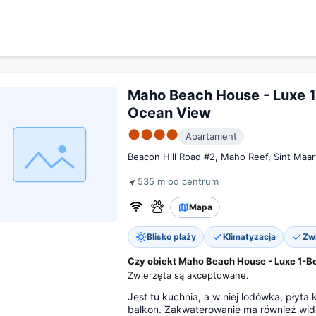
Maho Beach House - Luxe 
Ocean View
●●●●
Apartament
Beacon Hill Road #2, Maho Reef, Sint Maa
535 m od centrum
Mapa
Blisko plaży
Klimatyzacja
Zw
Czy obiekt Maho Beach House - Luxe 1-B
Zwierzęta są akceptowane.
Jest tu kuchnia, a w niej lodówka, płyta
balkon. Zakwaterowanie ma również wido