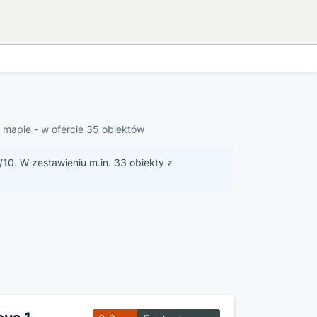
a mapie - w ofercie 35 obiektów
/10. W zestawieniu m.in. 33 obiekty z