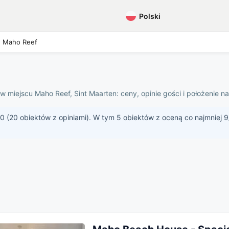
Polski
: Maho Reef
 miejscu Maho Reef, Sint Maarten: ceny, opinie gości i położenie n
0 (20 obiektów z opiniami). W tym 5 obiektów z oceną co najmniej 9