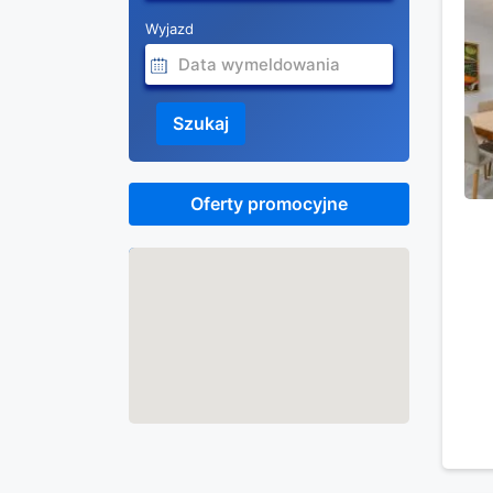
Wyjazd
Szukaj
Oferty promocyjne
Mapa