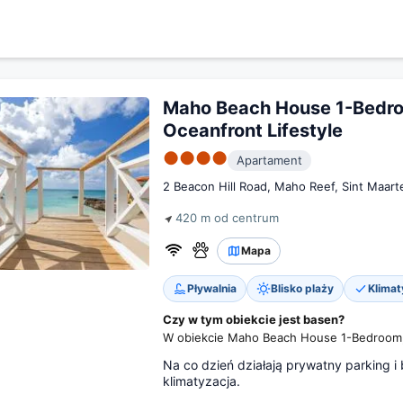
Maho Beach House 1-Bedr
Oceanfront Lifestyle
●●●●
Apartament
2 Beacon Hill Road, Maho Reef, Sint Maart
420 m od centrum
Mapa
Pływalnia
Blisko plaży
Klimat
Czy w tym obiekcie jest basen?
W obiekcie Maho Beach House 1-Bedroom, 
Na co dzień działają prywatny parking i
klimatyzacja.