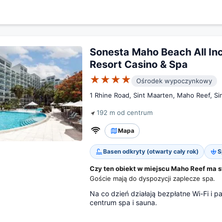
Sonesta Maho Beach All Inc
Resort Casino & Spa
★★★★
Ośrodek wypoczynkowy
1 Rhine Road, Sint Maarten, Maho Reef, Si
192 m od centrum
Mapa
Basen odkryty (otwarty cały rok)
S
Czy ten obiekt w miejscu Maho Reef ma s
Goście mają do dyspozycji zaplecze spa.
Na co dzień działają bezpłatne Wi-Fi i pa
centrum spa i sauna.