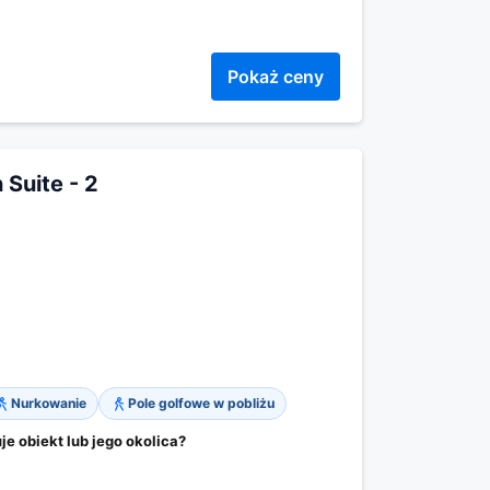
Pokaż ceny
Suite - 2
Nurkowanie
Pole golfowe w pobliżu
 obiekt lub jego okolica?