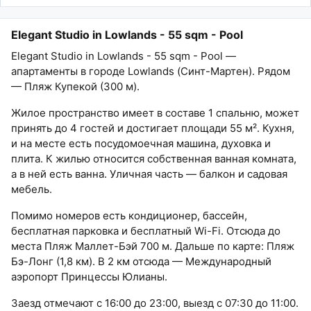
Elegant Studio in Lowlands - 55 sqm - Pool
Elegant Studio in Lowlands - 55 sqm - Pool —
апартаменты в городе Lowlands (Синт-Мартен). Рядом
— Пляж Купекой (300 м).
Жилое пространство имеет в составе 1 спальню, может
принять до 4 гостей и достигает площади 55 м². Кухня,
и на месте есть посудомоечная машина, духовка и
плита. К жилью относится собственная ванная комната,
а в ней есть ванна. Уличная часть — балкон и садовая
мебель.
Помимо номеров есть кондиционер, бассейн,
бесплатная парковка и бесплатный Wi-Fi. Отсюда до
места Пляж Маллет-Бэй 700 м. Дальше по карте: Пляж
Бэ-Лонг (1,8 км). В 2 км отсюда — Международный
аэропорт Принцессы Юлианы.
Заезд отмечают с 16:00 до 23:00, выезд с 07:30 до 11:00.