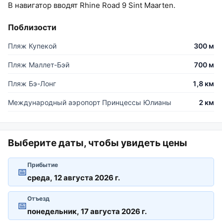
В навигатор вводят Rhine Road 9 Sint Maarten.
Поблизости
Пляж Купекой
300 м
Пляж Маллет-Бэй
700 м
Пляж Бэ-Лонг
1,8 км
Международный аэропорт Принцессы Юлианы
2 км
Выберите даты, чтобы увидеть цены
Прибытие
📅
Отъезд
📅