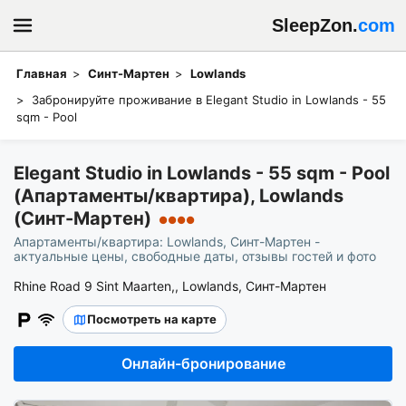
SleepZon.
com
Главная
Синт-Мартен
Lowlands
Забронируйте проживание в Elegant Studio in Lowlands - 55
sqm - Pool
Elegant Studio in Lowlands - 55 sqm - Pool
(Апартаменты/квартира), Lowlands
(Синт-Мартен)
●●●●
Апартаменты/квартира: Lowlands, Синт-Мартен -
актуальные цены, свободные даты, отзывы гостей и фото
Rhine Road 9 Sint Maarten,, Lowlands, Синт-Мартен
Посмотреть на карте
Онлайн-бронирование