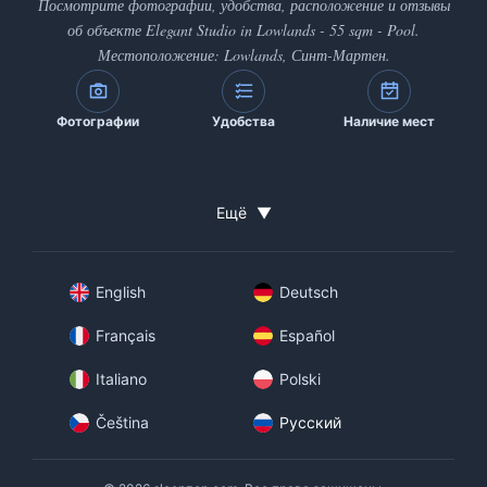
Посмотрите фотографии, удобства, расположение и отзывы
об объекте Elegant Studio in Lowlands - 55 sqm - Pool.
Местоположение: Lowlands, Синт-Мартен.
Фотографии
Удобства
Наличие мест
Ещё
▼
English
Deutsch
Français
Español
Italiano
Polski
Čeština
Русский