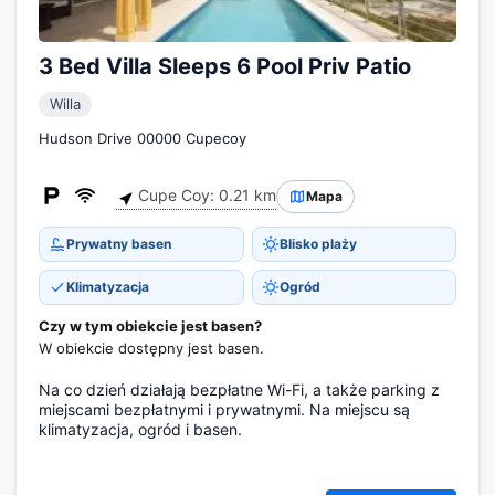
3 Bed Villa Sleeps 6 Pool Priv Patio
Willa
Hudson Drive 00000 Cupecoy
Cupe Coy: 0.21 km
Mapa
Prywatny basen
Blisko plaży
Klimatyzacja
Ogród
Czy w tym obiekcie jest basen?
W obiekcie dostępny jest basen.
Na co dzień działają bezpłatne Wi-Fi, a także parking z
miejscami bezpłatnymi i prywatnymi. Na miejscu są
klimatyzacja, ogród i basen.