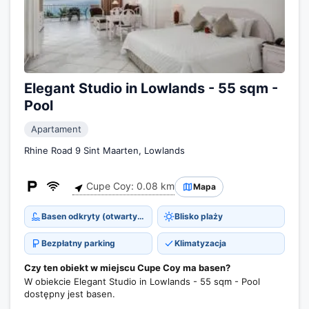
Elegant Studio in Lowlands - 55 sqm -
Pool
Apartament
Rhine Road 9 Sint Maarten, Lowlands
Cupe Coy: 0.08 km
Mapa
Basen odkryty (otwarty cały rok)
Blisko plaży
Bezpłatny parking
Klimatyzacja
Czy ten obiekt w miejscu Cupe Coy ma basen?
W obiekcie Elegant Studio in Lowlands - 55 sqm - Pool
dostępny jest basen.