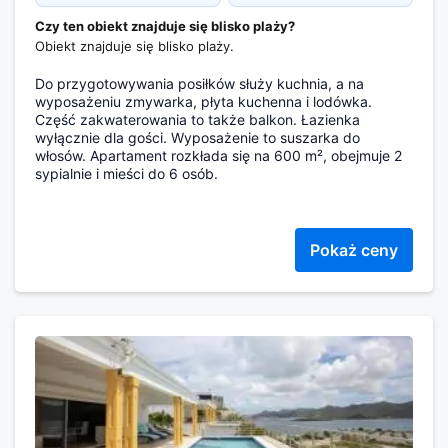
Czy ten obiekt znajduje się blisko plaży?
Obiekt znajduje się blisko plaży.
Do przygotowywania posiłków służy kuchnia, a na
wyposażeniu zmywarka, płyta kuchenna i lodówka.
Część zakwaterowania to także balkon. Łazienka
wyłącznie dla gości. Wyposażenie to suszarka do
włosów. Apartament rozkłada się na 600 m², obejmuje 2
sypialnie i mieści do 6 osób.
Pokaż ceny