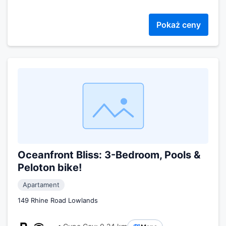
Pokaż ceny
Oceanfront Bliss: 3-Bedroom, Pools &
Peloton bike!
Apartament
149 Rhine Road Lowlands