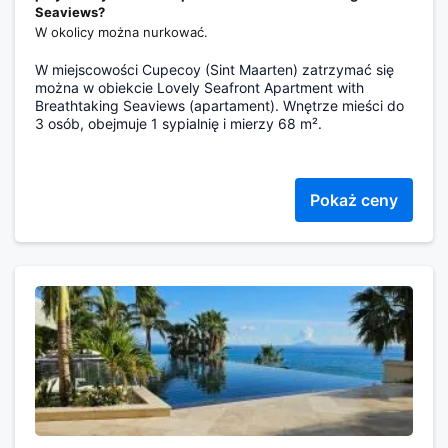
Seaviews?
W okolicy można nurkować.
W miejscowości Cupecoy (Sint Maarten) zatrzymać się
można w obiekcie Lovely Seafront Apartment with
Breathtaking Seaviews (apartament). Wnętrze mieści do
3 osób, obejmuje 1 sypialnię i mierzy 68 m².
Pokaż ceny