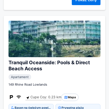
Tranquil Oceanside: Pools & Direct
Beach Access
Apartament
149 Rhine Road Lowlands
Cupe Coy: 0.23 km
Mapa
Basen na świeżym powietrzu
Prywatna plaża