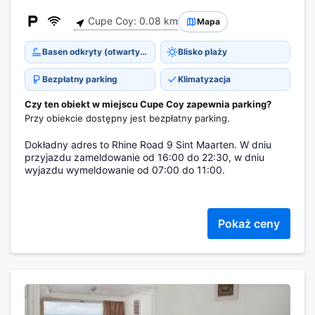
Cupe Coy: 0.08 km
Mapa
Basen odkryty (otwarty cały rok)
Blisko plaży
Bezpłatny parking
Klimatyzacja
Czy ten obiekt w miejscu Cupe Coy zapewnia parking?
Przy obiekcie dostępny jest bezpłatny parking.
Dokładny adres to Rhine Road 9 Sint Maarten. W dniu
przyjazdu zameldowanie od 16:00 do 22:30, w dniu
wyjazdu wymeldowanie od 07:00 do 11:00.
Pokaż ceny