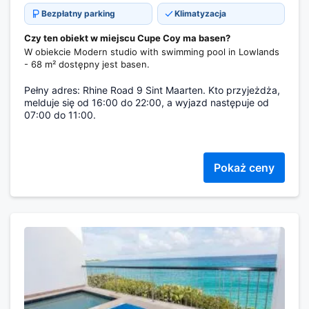
Bezpłatny parking
Klimatyzacja
Czy ten obiekt w miejscu Cupe Coy ma basen?
W obiekcie Modern studio with swimming pool in Lowlands
- 68 m² dostępny jest basen.
Pełny adres: Rhine Road 9 Sint Maarten. Kto przyjeżdża,
melduje się od 16:00 do 22:00, a wyjazd następuje od
07:00 do 11:00.
Pokaż ceny