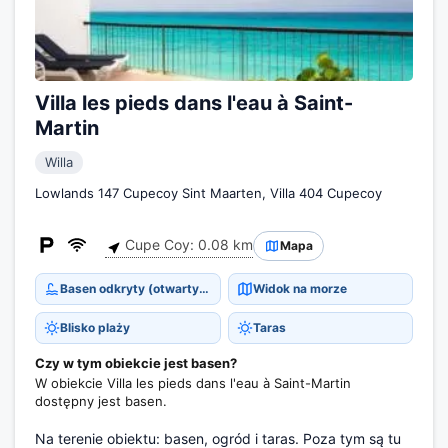
Villa les pieds dans l'eau à Saint-
Martin
Willa
Lowlands 147 Cupecoy Sint Maarten, Villa 404 Cupecoy
Cupe Coy: 0.08 km
Mapa
Basen odkryty (otwarty cały rok)
Widok na morze
Blisko plaży
Taras
Czy w tym obiekcie jest basen?
W obiekcie Villa les pieds dans l'eau à Saint-Martin
dostępny jest basen.
Na terenie obiektu: basen, ogród i taras. Poza tym są tu