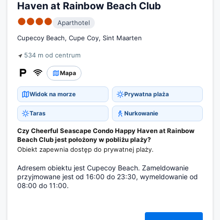
Haven at Rainbow Beach Club
●●●●
Aparthotel
Cupecoy Beach, Cupe Coy, Sint Maarten
534 m od centrum
Mapa
Widok na morze
Prywatna plaża
Taras
Nurkowanie
Czy Cheerful Seascape Condo Happy Haven at Rainbow
Beach Club jest położony w pobliżu plaży?
Obiekt zapewnia dostęp do prywatnej plaży.
Adresem obiektu jest Cupecoy Beach. Zameldowanie
przyjmowane jest od 16:00 do 23:30, wymeldowanie od
08:00 do 11:00.