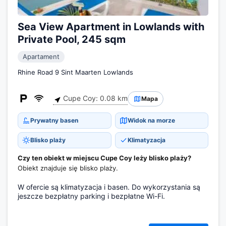
Sea View Apartment in Lowlands with
Private Pool, 245 sqm
Apartament
Rhine Road 9 Sint Maarten Lowlands
Cupe Coy: 0.08 km
Mapa
Prywatny basen
Widok na morze
Blisko plaży
Klimatyzacja
Czy ten obiekt w miejscu Cupe Coy leży blisko plaży?
Obiekt znajduje się blisko plaży.
W ofercie są klimatyzacja i basen. Do wykorzystania są
jeszcze bezpłatny parking i bezpłatne Wi-Fi.