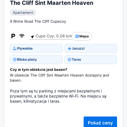
The Cliff Sint Maarten Heaven
Apartament
9 Rhine Road The Cliff Cupecoy
Cupe Coy: 0.08 km
Mapa
Pływalnia
Jacuzzi
Blisko plaży
Taras
Czy w tym obiekcie jest basen?
W obiekcie The Cliff Sint Maarten Heaven dostępny jest
basen.
Poza tym są tu parking z miejscami bezpłatnymi i
prywatnymi, a także bezpłatne Wi-Fi. Na miejscu są
basen, klimatyzacja i taras.
Pokaż ceny