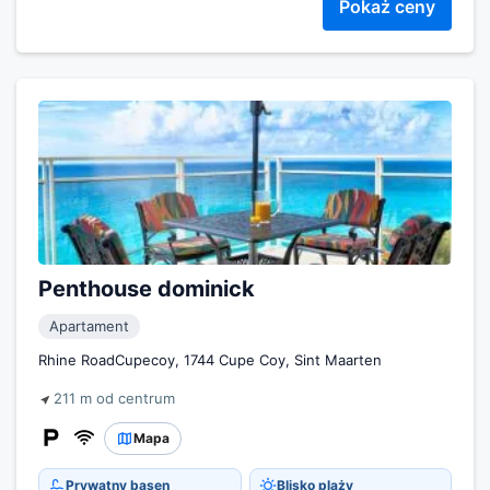
Pokaż ceny
Penthouse dominick
Apartament
Rhine RoadCupecoy, 1744 Cupe Coy, Sint Maarten
211 m od centrum
Mapa
Prywatny basen
Blisko plaży