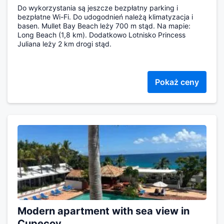
Do wykorzystania są jeszcze bezpłatny parking i
bezpłatne Wi-Fi. Do udogodnień należą klimatyzacja i
basen. Mullet Bay Beach leży 700 m stąd. Na mapie:
Long Beach (1,8 km). Dodatkowo Lotnisko Princess
Juliana leży 2 km drogi stąd.
Pokaż ceny
Modern apartment with sea view in
Cupecoy