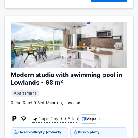
Modern studio with swimming pool in
Lowlands - 68 m²
Apartament
Rhine Road 9 Sint Maarten, Lowlands
Cupe Coy: 0.08 km
Mapa
Basen odkryty (otwarty cały rok)
Blisko plaży