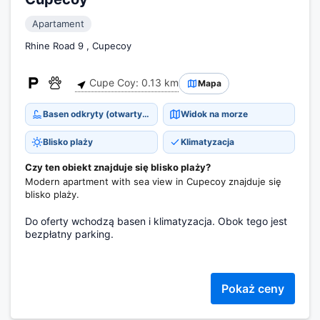
Apartament
Rhine Road 9 , Cupecoy
Cupe Coy: 0.13 km
Mapa
Basen odkryty (otwarty cały rok)
Widok na morze
Blisko plaży
Klimatyzacja
Czy ten obiekt znajduje się blisko plaży?
Modern apartment with sea view in Cupecoy znajduje się
blisko plaży.
Do oferty wchodzą basen i klimatyzacja. Obok tego jest
bezpłatny parking.
Pokaż ceny