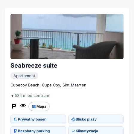
Seabreeze suite
Apartament
Cupecoy Beach, Cupe Coy, Sint Maarten
534 m od centrum
Mapa
Prywatny basen
Blisko plaży
Bezpłatny parking
Klimatyzacja