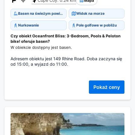
Cupe Coy: 0.24 km
Mapa
Basen na świeżym powietrzu
Widok na morze
Nurkowanie
Pole golfowe w pobliżu
Czy obiekt Oceanfront Bliss: 3-Bedroom, Pools & Peloton
bike! oferuje basen?
W obiekcie dostępny jest basen.
Adresem obiektu jest 149 Rhine Road. Doba zaczyna się
od 15:00, a wyjazd do 11:00.
Pokaż ceny