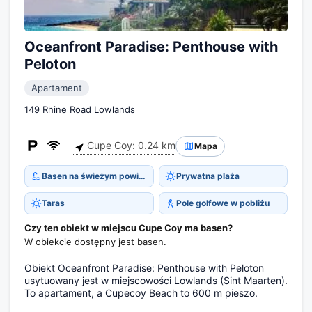
Oceanfront Paradise: Penthouse with
Peloton
Apartament
149 Rhine Road Lowlands
Cupe Coy: 0.24 km
Mapa
Basen na świeżym powietrzu
Prywatna plaża
Taras
Pole golfowe w pobliżu
Czy ten obiekt w miejscu Cupe Coy ma basen?
W obiekcie dostępny jest basen.
Obiekt Oceanfront Paradise: Penthouse with Peloton
usytuowany jest w miejscowości Lowlands (Sint Maarten).
To apartament, a Cupecoy Beach to 600 m pieszo.