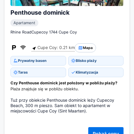
Penthouse dominick
Apartament
Rhine RoadCupecoy 1744 Cupe Coy
Cupe Coy: 0.21 km
Mapa
Prywatny basen
Blisko plaży
Taras
Klimatyzacja
Czy Penthouse dominick jest położony w pobliżu plaży?
Plaża znajduje się w pobliżu obiektu.
Tuż przy obiekcie Penthouse dominick leży Cupecoy
Beach, 300 m pieszo. Sam obiekt to apartament w
miejscowości Cupe Coy (Sint Maarten).
Pokaż ceny