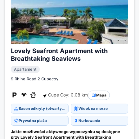
Lovely Seafront Apartment with
Breathtaking Seaviews
Apartament
9 Rhine Road 2 Cupecoy
Cupe Coy: 0.08 km
Mapa
Basen odkryty (otwarty cały rok)
Widok na morze
Prywatna plaża
Nurkowanie
Jakie możliwości aktywnego wypoczynku są dostępne
przy Lovely Seafront Apartment with Breathtaking