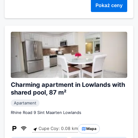
Pokaż ceny
Charming apartment in Lowlands with
shared pool, 87 m²
Apartament
Rhine Road 9 Sint Maarten Lowlands
Cupe Coy: 0.08 km
Mapa