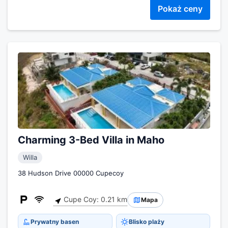
Pokaż ceny
Charming 3-Bed Villa in Maho
Willa
38 Hudson Drive 00000 Cupecoy
Cupe Coy: 0.21 km
Mapa
Prywatny basen
Blisko plaży