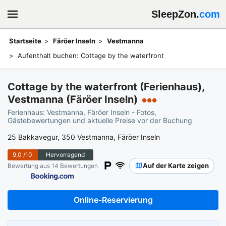
SleepZon.
com
Startseite
Färöer Inseln
Vestmanna
Aufenthalt buchen: Cottage by the waterfront
Cottage by the waterfront (Ferienhaus),
Vestmanna (Färöer Inseln)
●●●
Ferienhaus: Vestmanna, Färöer Inseln - Fotos,
Gästebewertungen und aktuelle Preise vor der Buchung
25 Bakkavegur, 350 Vestmanna, Färöer Inseln
9,0
/10
Hervorragend
Auf der Karte zeigen
Bewertung aus 14 Bewertungen
Online-Reservierung