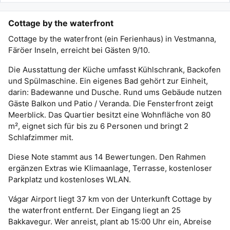
Cottage by the waterfront
Cottage by the waterfront (ein Ferienhaus) in Vestmanna,
Färöer Inseln, erreicht bei Gästen 9/10.
Die Ausstattung der Küche umfasst Kühlschrank, Backofen
und Spülmaschine. Ein eigenes Bad gehört zur Einheit,
darin: Badewanne und Dusche. Rund ums Gebäude nutzen
Gäste Balkon und Patio / Veranda. Die Fensterfront zeigt
Meerblick. Das Quartier besitzt eine Wohnfläche von 80
m², eignet sich für bis zu 6 Personen und bringt 2
Schlafzimmer mit.
Diese Note stammt aus 14 Bewertungen. Den Rahmen
ergänzen Extras wie Klimaanlage, Terrasse, kostenloser
Parkplatz und kostenloses WLAN.
Vágar Airport liegt 37 km von der Unterkunft Cottage by
the waterfront entfernt. Der Eingang liegt an 25
Bakkavegur. Wer anreist, plant ab 15:00 Uhr ein, Abreise