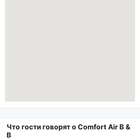
Что гости говорят о
Comfort Air B &
B