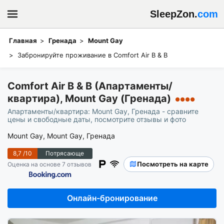
SleepZon.
com
Главная
Гренада
Mount Gay
Забронируйте проживание в Comfort Air B & B
Comfort Air B & B (Апартаменты/
квартира), Mount Gay (Гренада)
●●●●
Апартаменты/квартира: Mount Gay, Гренада - сравните
цены и свободные даты, посмотрите отзывы и фото
Mount Gay, Mount Gay, Гренада
8,7
/10
Потрясающе
Посмотреть на карте
Оценка на основе 7 отзывов
Онлайн-бронирование