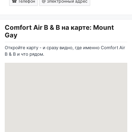
☎ Телефон
@ Электронный адрес
Comfort Air B & B
на карте: Mount
Gay
Откройте карту - и сразу видно, где именно Comfort Air
B & B и что рядом.