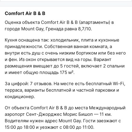
Comfort Air B & B
Оценка объекта Comfort Air B & B (апартаменты) в
городе Mount Gay, Гренада равна 8,7/10.
Кухня оснащена так: холодильник, плита и кухонные
принадлежности. Собственная ванная комната, а
внутри есть душ с очень низким бортиком или без него
и фен. Из окон открывается вид на горы. Вариант
размещения вмещает до 5 гостей, включает 2 спальни
и имеет общую площадь 175 м².
За цифрой: 7 отзывов. На месте есть бесплатный Wi-Fi,
терраса, варианты бесплатной и частной парковки и
кондиционер.
От объекта Comfort Air B & B до места Международный
аэропорт Сент-Джорджес Морис Бишоп — 11 км.
Водителям нужен адрес Mount Gay. Гости заезжают с
15:00 до 18:00 и уезжают с 08:00 до 11:00.